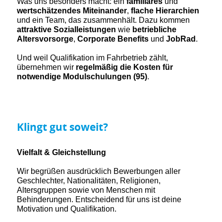
Was uns besonders macht: ein
familiäres
und
wertschätzendes Miteinander
,
flache Hierarchien
und ein Team, das zusammenhält. Dazu kommen
attraktive Sozialleistungen
wie
betriebliche
Altersvorsorge
,
Corporate Benefits
und
JobRad
.
Und weil Qualifikation im Fahrbetrieb zählt,
übernehmen wir
regelmäßig die Kosten für
notwendige Modulschulungen (95)
.
Klingt gut soweit?
Vielfalt & Gleichstellung
Wir begrüßen ausdrücklich Bewerbungen aller
Geschlechter, Nationalitäten, Religionen,
Altersgruppen sowie von Menschen mit
Behinderungen. Entscheidend für uns ist deine
Motivation und Qualifikation.