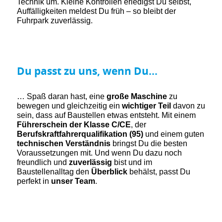
Technik um. Kleine Kontrollen erledigst Du selbst,
Auffälligkeiten meldest Du früh – so bleibt der
Fuhrpark zuverlässig.
Du passt zu uns, wenn Du...
… Spaß daran hast, eine
große Maschine
zu
bewegen und gleichzeitig ein
wichtiger Teil
davon zu
sein, dass auf Baustellen etwas entsteht. Mit einem
Führerschein der Klasse C/CE
, der
Berufskraftfahrerqualifikation (95)
und einem guten
technischen Verständnis
bringst Du die besten
Voraussetzungen mit. Und wenn Du dazu noch
freundlich und
zuverlässig
bist und im
Baustellenalltag den
Überblick
behälst, passt Du
perfekt in
unser Team
.