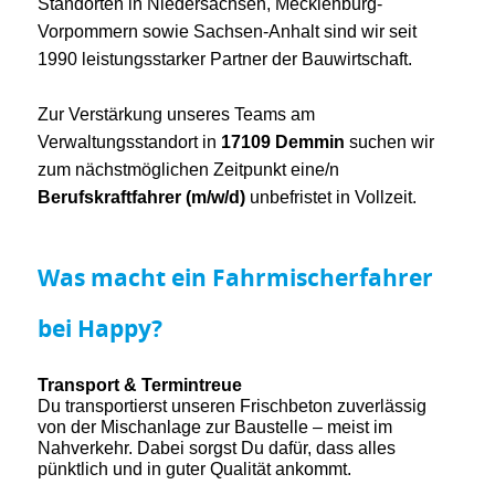
Standorten in Niedersachsen, Mecklenburg-
Vorpommern sowie Sachsen-Anhalt sind wir seit
1990 leistungsstarker Partner der Bauwirtschaft.
Zur Verstärkung unseres Teams am
Verwaltungsstandort in
17109 Demmin
suchen wir
zum nächstmöglichen Zeitpunkt eine/n
Berufskraftfahrer (m/w/d)
unbefristet in Vollzeit.
Was macht ein Fahrmischerfahrer
bei Happy?
Transport & Termintreue
Du transportierst unseren Frischbeton zuverlässig
von der Mischanlage zur Baustelle – meist im
Nahverkehr. Dabei sorgst Du dafür, dass alles
pünktlich und in guter Qualität ankommt.