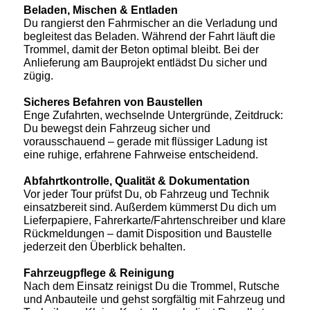
Beladen, Mischen & Entladen
Du rangierst den Fahrmischer an die Verladung und
begleitest das Beladen. Während der Fahrt läuft die
Trommel, damit der Beton optimal bleibt. Bei der
Anlieferung am Bauprojekt entlädst Du sicher und
zügig.
Sicheres Befahren von Baustellen
Enge Zufahrten, wechselnde Untergründe, Zeitdruck:
Du bewegst dein Fahrzeug sicher und
vorausschauend – gerade mit flüssiger Ladung ist
eine ruhige, erfahrene Fahrweise entscheidend.
Abfahrtkontrolle, Qualität & Dokumentation
Vor jeder Tour prüfst Du, ob Fahrzeug und Technik
einsatzbereit sind. Außerdem kümmerst Du dich um
Lieferpapiere, Fahrerkarte/Fahrtenschreiber und klare
Rückmeldungen – damit Disposition und Baustelle
jederzeit den Überblick behalten.
Fahrzeugpflege & Reinigung
Nach dem Einsatz reinigst Du die Trommel, Rutsche
und Anbauteile und gehst sorgfältig mit Fahrzeug und