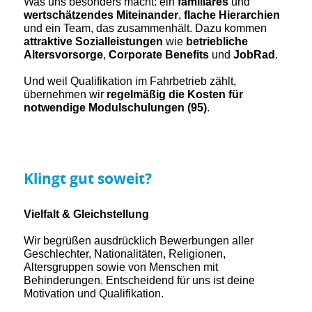
Was uns besonders macht: ein
familiäres
und
wertschätzendes Miteinander
,
flache Hierarchien
und ein Team, das zusammenhält. Dazu kommen
attraktive Sozialleistungen
wie
betriebliche
Altersvorsorge
,
Corporate Benefits
und
JobRad
.
Und weil Qualifikation im Fahrbetrieb zählt,
übernehmen wir
regelmäßig die Kosten für
notwendige Modulschulungen (95)
.
Klingt gut soweit?
Vielfalt & Gleichstellung
Wir begrüßen ausdrücklich Bewerbungen aller
Geschlechter, Nationalitäten, Religionen,
Altersgruppen sowie von Menschen mit
Behinderungen. Entscheidend für uns ist deine
Motivation und Qualifikation.