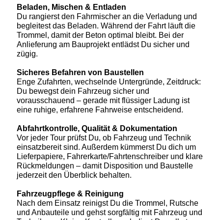
Beladen, Mischen & Entladen
Du rangierst den Fahrmischer an die Verladung und
begleitest das Beladen. Während der Fahrt läuft die
Trommel, damit der Beton optimal bleibt. Bei der
Anlieferung am Bauprojekt entlädst Du sicher und
zügig.
Sicheres Befahren von Baustellen
Enge Zufahrten, wechselnde Untergründe, Zeitdruck:
Du bewegst dein Fahrzeug sicher und
vorausschauend – gerade mit flüssiger Ladung ist
eine ruhige, erfahrene Fahrweise entscheidend.
Abfahrtkontrolle, Qualität & Dokumentation
Vor jeder Tour prüfst Du, ob Fahrzeug und Technik
einsatzbereit sind. Außerdem kümmerst Du dich um
Lieferpapiere, Fahrerkarte/Fahrtenschreiber und klare
Rückmeldungen – damit Disposition und Baustelle
jederzeit den Überblick behalten.
Fahrzeugpflege & Reinigung
Nach dem Einsatz reinigst Du die Trommel, Rutsche
und Anbauteile und gehst sorgfältig mit Fahrzeug und