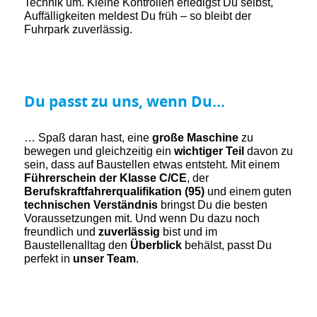
Technik um. Kleine Kontrollen erledigst Du selbst,
Auffälligkeiten meldest Du früh – so bleibt der
Fuhrpark zuverlässig.
Du passt zu uns, wenn Du...
… Spaß daran hast, eine
große Maschine
zu
bewegen und gleichzeitig ein
wichtiger Teil
davon zu
sein, dass auf Baustellen etwas entsteht. Mit einem
Führerschein der Klasse C/CE
, der
Berufskraftfahrerqualifikation (95)
und einem guten
technischen Verständnis
bringst Du die besten
Voraussetzungen mit. Und wenn Du dazu noch
freundlich und
zuverlässig
bist und im
Baustellenalltag den
Überblick
behälst, passt Du
perfekt in
unser Team
.