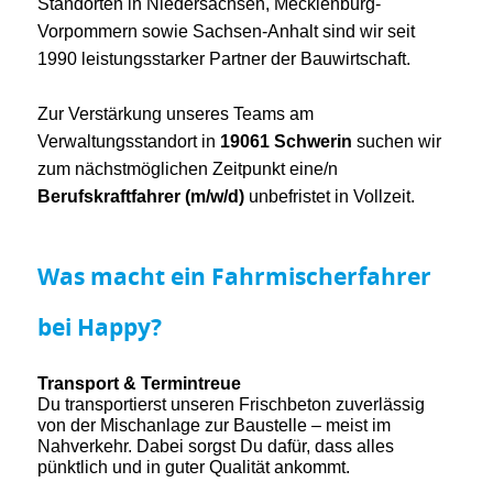
Standorten in Niedersachsen, Mecklenburg-
Vorpommern sowie Sachsen-Anhalt sind wir seit
1990 leistungsstarker Partner der Bauwirtschaft.
Zur Verstärkung unseres Teams am
Verwaltungsstandort in
19061 Schwerin
suchen wir
zum nächstmöglichen Zeitpunkt eine/n
Berufskraftfahrer (m/w/d)
unbefristet in Vollzeit.
Was macht ein Fahrmischerfahrer
bei Happy?
Transport & Termintreue
Du transportierst unseren Frischbeton zuverlässig
von der Mischanlage zur Baustelle – meist im
Nahverkehr. Dabei sorgst Du dafür, dass alles
pünktlich und in guter Qualität ankommt.